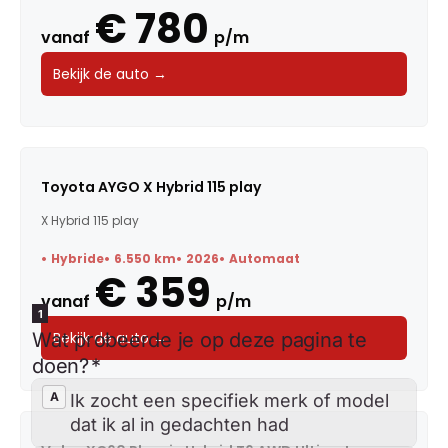
€ 780
vanaf
p/m
Bekijk de auto →
Toyota AYGO X Hybrid 115 play
X Hybrid 115 play
Hybride
6.550 km
2026
Automaat
€ 359
vanaf
p/m
Bekijk de auto →