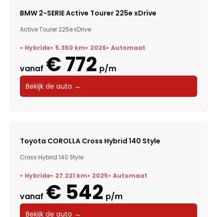
BMW 2-SERIE Active Tourer 225e xDrive
Active Tourer 225e xDrive
Hybride
5.350 km
2026
Automaat
€ 772
vanaf
p/m
Bekijk de auto →
Toyota COROLLA Cross Hybrid 140 Style
Cross Hybrid 140 Style
Hybride
27.221 km
2025
Automaat
€ 542
vanaf
p/m
Bekijk de auto →