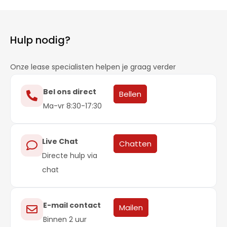
Hulp nodig?
Onze lease specialisten helpen je graag verder
Bel ons direct
Bellen
Ma-vr 8:30-17:30
Live Chat
Chatten
Directe hulp via
chat
E-mail contact
Mailen
Binnen 2 uur