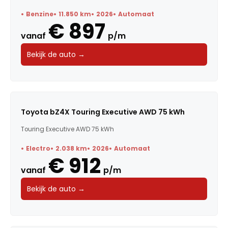
Benzine
11.850 km
2026
Automaat
€ 897
vanaf
p/m
Bekijk de auto →
Toyota bZ4X Touring Executive AWD 75 kWh
Touring Executive AWD 75 kWh
Electro
2.038 km
2026
Automaat
€ 912
vanaf
p/m
Bekijk de auto →