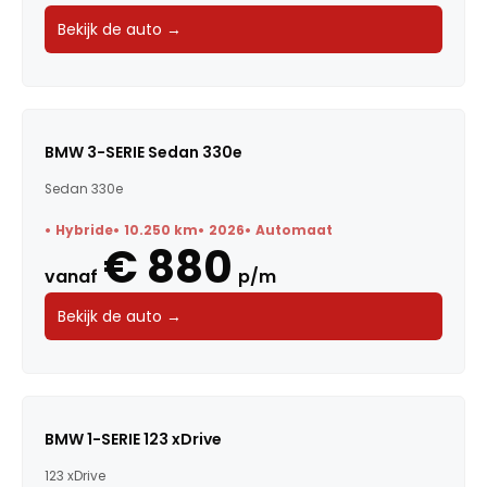
Bekijk de auto →
BMW 3-SERIE Sedan 330e
Sedan 330e
Hybride
10.250 km
2026
Automaat
€ 880
vanaf
p/m
Bekijk de auto →
BMW 1-SERIE 123 xDrive
123 xDrive