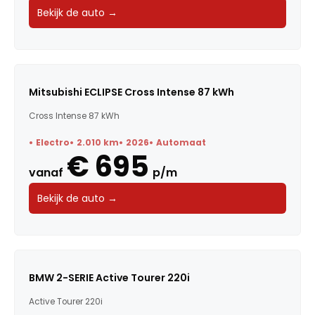
Bekijk de auto →
Mitsubishi ECLIPSE Cross Intense 87 kWh
Cross Intense 87 kWh
Electro
2.010 km
2026
Automaat
€ 695
vanaf
p/m
Bekijk de auto →
BMW 2-SERIE Active Tourer 220i
Active Tourer 220i