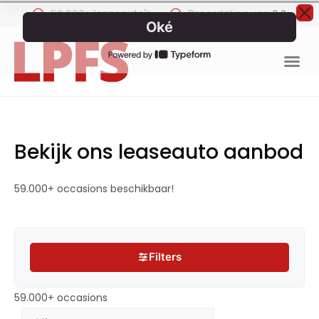
59.000+ leaseauto's
Beoordeling van
9.2
Bekijk ons leaseauto aanbod
59.000+ occasions beschikbaar!
Filters
Filters
59.000+ occasions
59.000+ occasions