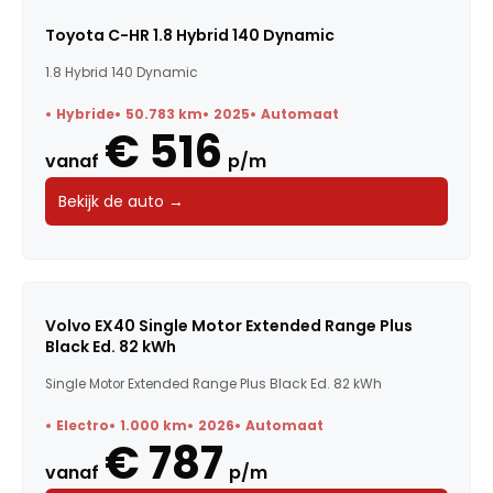
Toyota C-HR 1.8 Hybrid 140 Dynamic
1.8 Hybrid 140 Dynamic
Hybride
50.783 km
2025
Automaat
€ 516
vanaf
p/m
Bekijk de auto →
Volvo EX40 Single Motor Extended Range Plus
Black Ed. 82 kWh
Single Motor Extended Range Plus Black Ed. 82 kWh
Electro
1.000 km
2026
Automaat
€ 787
vanaf
p/m