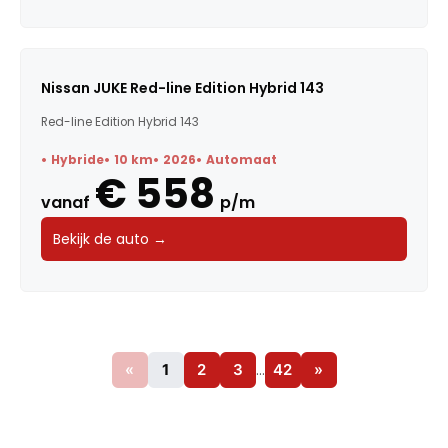
Nissan JUKE Red-line Edition Hybrid 143
Red-line Edition Hybrid 143
Hybride
10 km
2026
Automaat
€ 558
vanaf
p/m
Bekijk de auto →
«
1
2
3
…
42
»