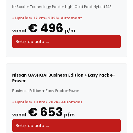
N-Sport + Technology Pack + Light Cold Pack Hybrid 143
Hybride
17 km
2026
Automaat
€ 496
vanaf
p/m
Bekijk de auto →
Nissan QASHQAI Business Edition + Easy Pack e-
Power
Business Edition + Easy Pack e-Power
Hybride
10 km
2026
Automaat
€ 653
vanaf
p/m
Bekijk de auto →