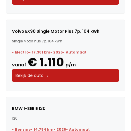
Volvo EX90 Single Motor Plus 7p. 104 kWh
Single Motor Plus 7p. 104 kWh
Electro
17.381 km
2025
Automaat
€ 1.110
vanaf
p/m
Bekijk de auto →
BMW 1-SERIE 120
120
Benzine
14.794 km
2026
Automaat