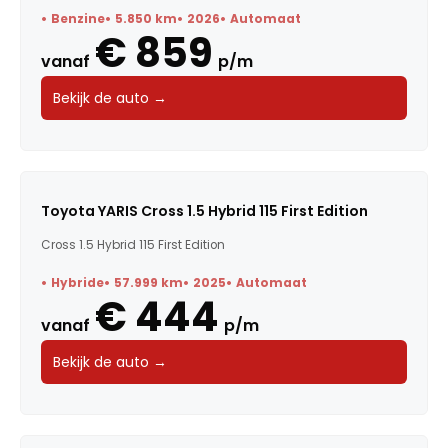
Benzine
5.850 km
2026
Automaat
€ 859
vanaf
p/m
Bekijk de auto →
Toyota YARIS Cross 1.5 Hybrid 115 First Edition
Cross 1.5 Hybrid 115 First Edition
Hybride
57.999 km
2025
Automaat
€ 444
vanaf
p/m
Bekijk de auto →