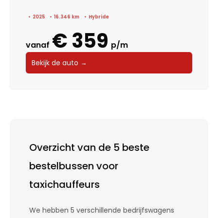
2025
16.346 km
Hybride
€ 359
vanaf
p/m
Bekijk de auto →
Overzicht van de 5 beste
bestelbussen voor
taxichauffeurs
We hebben 5 verschillende bedrijfswagens