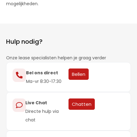
mogelijkheden.
Hulp nodig?
Onze lease specialisten helpen je graag verder
Bel ons direct
Bellen
Ma-vr 8:30-17:30
Live Chat
Chatten
Directe hulp via
chat