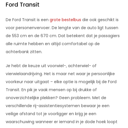
Ford Transit
De Ford Transit is een
grote bestelbus
die ook geschikt is
voor personenvervoer. De lengte van de auto ligt tussen
de 553 cm en de 670 cm. Dat betekent dat je passagiers
alle ruimte hebben en altijd comfortabel op de
achterbank zitten.
Je hebt de keuze uit voorwiel-, achterwiel- of
vierwielaandrijving. Het is maar net waar je persoonlijke
voorkeur naar uitgaat – elke optie is mogelijk bij de Ford
Transit. En pik je vaak mensen op bij drukke of
onoverzichtelijke plekken? Geen probleem. Met de
verschillende rij-assistentiesystemen bewaar je een
veilige afstand tot je voorligger en krijg je een
waarschuwing wanneer er iemand in je dode hoek loopt