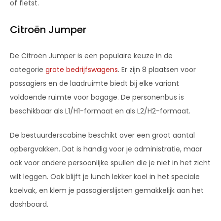
of fietst.
Citroën Jumper
De Citroën Jumper is een populaire keuze in de
categorie
grote bedrijfswagens
. Er zijn 8 plaatsen voor
passagiers en de laadruimte biedt bij elke variant
voldoende ruimte voor bagage. De personenbus is
beschikbaar als L1/H1-formaat en als L2/H2-formaat.
De bestuurderscabine beschikt over een groot aantal
opbergvakken. Dat is handig voor je administratie, maar
ook voor andere persoonlijke spullen die je niet in het zicht
wilt leggen. Ook blijft je lunch lekker koel in het speciale
koelvak, en klem je passagierslijsten gemakkelijk aan het
dashboard.