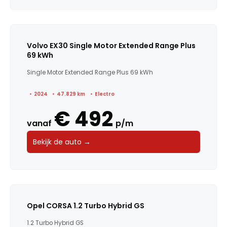
Volvo EX30 Single Motor Extended Range Plus
69 kWh
Single Motor Extended Range Plus 69 kWh
2024
47.829 km
Electro
€ 492
vanaf
p/m
Bekijk de auto →
Opel CORSA 1.2 Turbo Hybrid GS
1.2 Turbo Hybrid GS