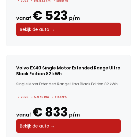
2022
94.933 km
Electro
€ 523
vanaf
p/m
Bekijk de auto →
Volvo EX40 Single Motor Extended Range Ultra
Black Edition 82 kWh
Single Motor Extended Range Ultra Black Edition 82 kWh
2026
5.976 km
Electro
€ 833
vanaf
p/m
Bekijk de auto →